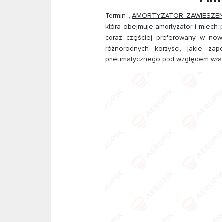
Termin
„AMORTYZATOR ZAWIESZE
która obejmuje amortyzator i miech
coraz częściej preferowany w no
różnorodnych korzyści, jakie za
pneumatycznego pod względem właśc