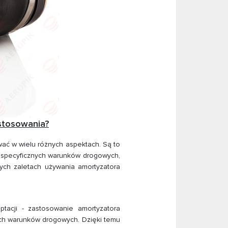
stosowania?
ać w wielu różnych aspektach. Są to
o specyficznych warunków drogowych,
ych zaletach używania amortyzatora
acji - zastosowanie amortyzatora
ch warunków drogowych. Dzięki temu