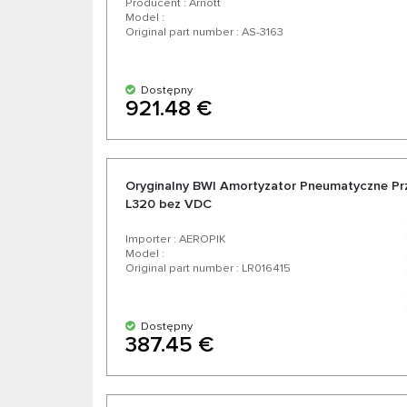
Producent : Arnott
Model :
Original part number : AS-3163
Dostępny
921.48 €
Oryginalny BWI Amortyzator Pneumatyczne Pr
L320 bez VDC
Importer : AEROPIK
Model :
Original part number : LR016415
Dostępny
387.45 €