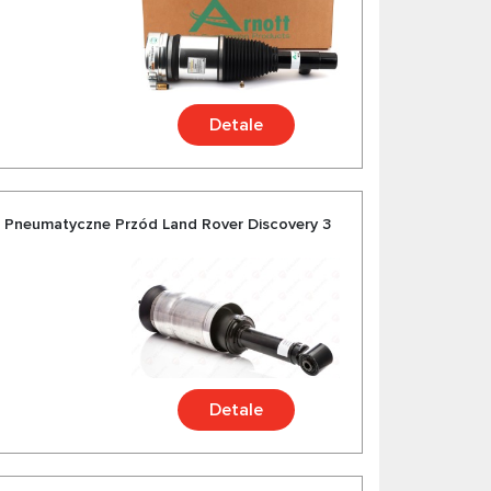
Detale
 Pneumatyczne Przód Land Rover Discovery 3
Detale