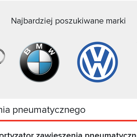
Najbardziej poszukiwane marki
nia pneumatycznego
rtyzator zawieszenia pneumatycz