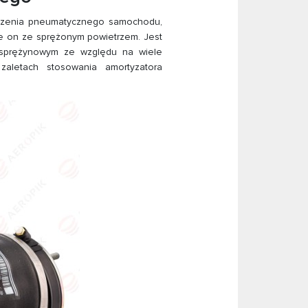
eszenia pneumatycznego samochodu,
je on ze sprężonym powietrzem. Jest
 sprężynowym ze względu na wiele
zaletach stosowania amortyzatora