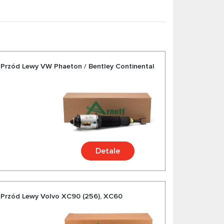
Przód Lewy VW Phaeton / Bentley Continental
Detale
Przód Lewy Volvo XC90 (256), XC60