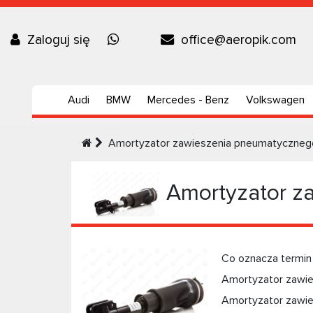
Zaloguj się
office@aeropik.com
Audi
BMW
Mercedes - Benz
Volkswagen
Amortyzator zawieszenia pneumatyczneg
Amortyzator z
Co oznacza termin
Amortyzator zawies
Amortyzator zawie