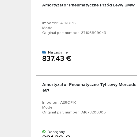
Amortyzator Pneumatyczne Przód Lewy BMW 7 
Importer : AEROPIK
Model :
Original part number : 37106899043
Na żądanie
837.43 €
Amortyzator Pneumatyczne Tyl Lewy Mercede
167
Importer : AEROPIK
Model :
Original part number : A1673200305
Dostępny