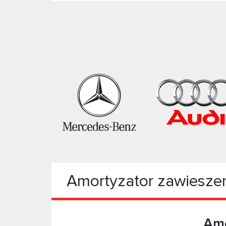
Amortyzator zawiesze
Amo