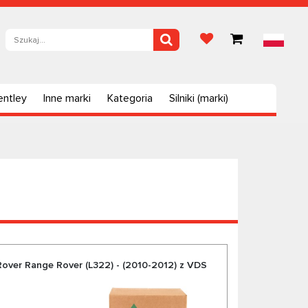
entley
Inne marki
Kategoria
Silniki (marki)
Rover Range Rover (L322) - (2010-2012) z VDS