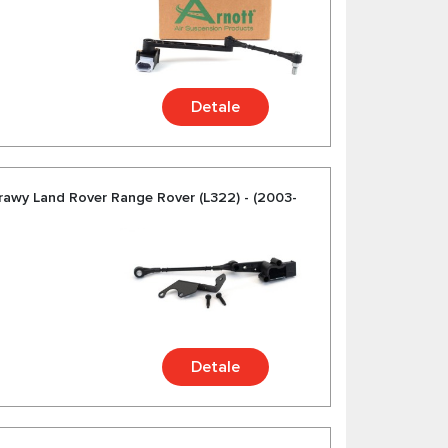
Detale
rawy Land Rover Range Rover (L322) - (2003-
Detale