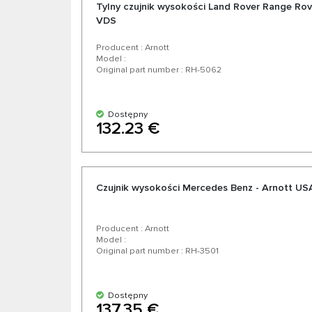
Tylny czujnik wysokości Land Rover Range Rov
VDS
Producent : Arnott
Model :
Original part number : RH-5062
Dostępny
132.23 €
Czujnik wysokości Mercedes Benz - Arnott US
Producent : Arnott
Model :
Original part number : RH-3501
Dostępny
137.35 €