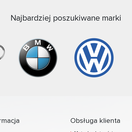
Najbardziej poszukiwane marki
rmacja
Obsługa klienta