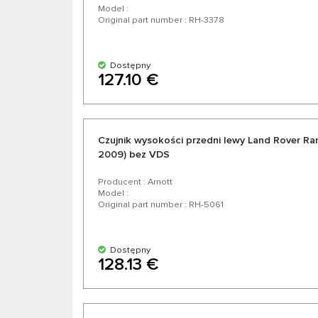
Model :
Original part number : RH-3378
Dostępny
127.10 €
Czujnik wysokości przedni lewy Land Rover Ran
2009) bez VDS
Producent : Arnott
Model :
Original part number : RH-5061
Dostępny
128.13 €