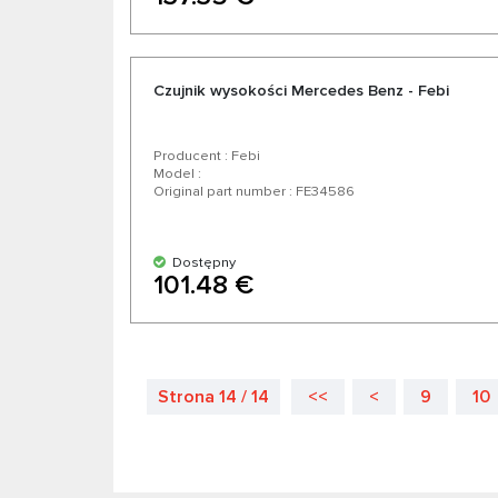
Czujnik wysokości Mercedes Benz - Febi
Producent : Febi
Model :
Original part number : FE34586
Dostępny
101.48 €
Strona 14 / 14
<<
<
9
10