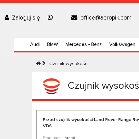
Zaloguj się
office@aeropik.com
Audi
BMW
Mercedes - Benz
Volkswagen
Czujnik wysokości
Czujnik wysokoś
Przód czujnik wysokości Land Rover Range Rove
VDS
Producent : Arnott