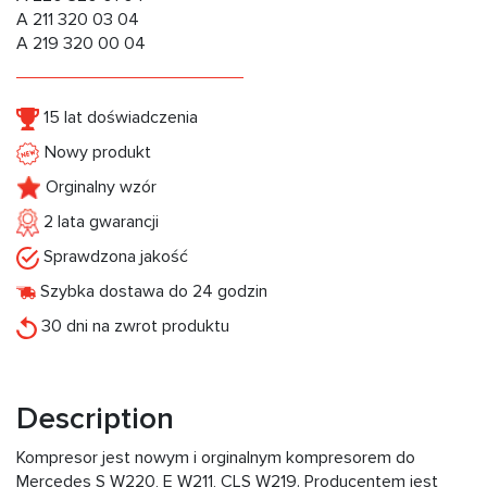
A 211 320 03 04
A 219 320 00 04
15 lat doświadczenia
Nowy produkt
Orginalny wzór
2 lata gwarancji
Sprawdzona jakość
Szybka dostawa do 24 godzin
30 dni na zwrot produktu
Description
Kompresor jest nowym i orginalnym kompresorem do
Mercedes S W220, E W211, CLS W219. Producentem jest