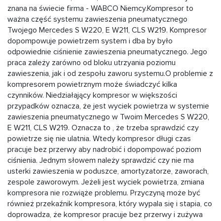
znana na świecie firma - WABCO Niemcy.Kompresor to
ważna część systemu zawieszenia pneumatycznego
Twojego Mercedes S W220, E W211, CLS W219. Kompresor
dopompowuje powietrzem system i dba by było
odpowiednie ciśnienie zawieszenia pneumatycznego. Jego
praca zależy zarówno od bloku utrzyania poziomu
zawieszenia, jak i od zespołu zaworu systemu.O problemie z
kompresorem powietrznym może świadczyć kilka
czynników. Niedziałający kompresor w większości
przypadków oznacza, że jest wyciek powietrza w systemie
zawieszenia pneumatycznego w Twoim Mercedes S W220,
E W211, CLS W219. Oznacza to , że trzeba sprawdzić czy
powietrze się nie ulatnia. Wtedy kompresor długi czas
pracuje bez przerwy aby nadrobić i dopompować poziom
ciśnienia. Jednym słowem należy sprawdzić czy nie ma
usterki zawieszenia w poduszce, amortyzatorze, zaworach,
zespole zaworowym. Jeżeli jest wyciek powietrza, zmiana
kompresora nie rozwiąże problemu. Przyczyną może być
również przekaźnik kompresora, który wypala się i stapia, co
doprowadza, że kompresor pracuje bez przerwy i zużywa