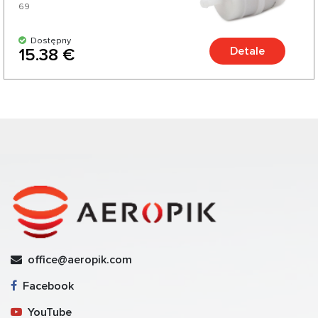
69
Dostępny
Detale
15.38 €
office@aeropik.com
Facebook
YouTube