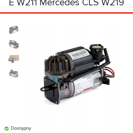
E W211 Mercedes CLS W219
Dostępny