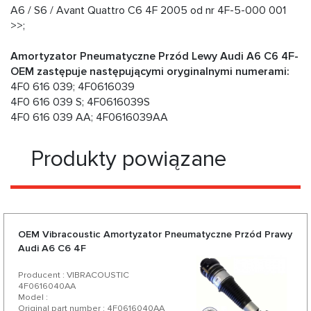
A6 / S6 / Avant Quattro C6 4F 2005 od nr 4F-5-000 001
>>;
Amortyzator Pneumatyczne Przód Lewy Audi A6 C6 4F-
OEM zastępuje następującymi oryginalnymi numerami:
4F0 616 039; 4F0616039
4F0 616 039 S; 4F0616039S
4F0 616 039 AA; 4F0616039AA
Produkty powiązane
OEM Vibracoustic Amortyzator Pneumatyczne Przód Prawy
Audi A6 C6 4F
Producent : VIBRACOUSTIC
4F0616040AA
Model :
Original part number : 4F0616040AA