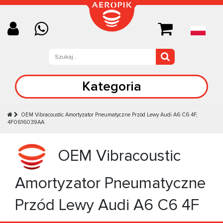
Kategoria
OEM Vibracoustic Amortyzator Pneumatyczne Przód Lewy Audi A6 C6 4F,
4F0616039AA
OEM Vibracoustic
Amortyzator Pneumatyczne
Przód Lewy Audi A6 C6 4F