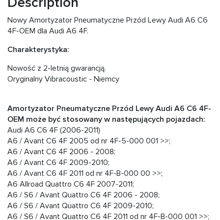
Description
Nowy Amortyzator Pneumatyczne Przód Lewy Audi A6 C6
4F-OEM dla Audi A6 4F.
Charakterystyka:
Nowość z 2-letnią gwarancją.
Oryginalny Vibracoustic - Niemcy
Amortyzator Pneumatyczne Przód Lewy Audi A6 C6 4F-
OEM może być stosowany w następujących pojazdach:
Audi A6 C6 4F (2006-2011)
A6 / Avant C6 4F 2005 od nr 4F-5-000 001 >>;
A6 / Avant C6 4F 2006 - 2008;
A6 / Avant C6 4F 2009-2010;
A6 / Avant C6 4F 2011 od nr 4F-B-000 00 >>;
A6 Allroad Quattro C6 4F 2007-2011;
A6 / S6 / Avant Quattro C6 4F 2006 - 2008;
A6 / S6 / Avant Quattro C6 4F 2009-2010;
A6 / S6 / Avant Quattro C6 4F 2011 od nr 4F-B-000 001 >>;