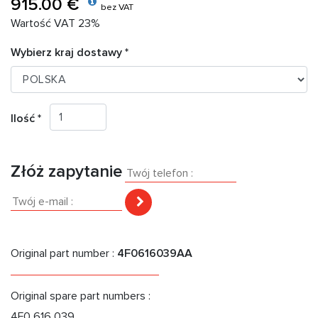
915.00 €
bez VAT
Wartość VAT 23%
Wybierz kraj dostawy *
Ilość *
Złóż zapytanie
Original part number :
4F0616039AA
Original spare part numbers :
4F0 616 039