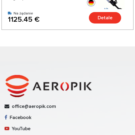
Na żądanie
Detale
1125.45 €
office@aeropik.com
Facebook
YouTube