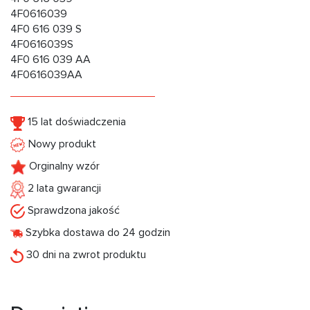
4F0616039
4F0 616 039 S
4F0616039S
4F0 616 039 AA
4F0616039AA
15 lat doświadczenia
Nowy produkt
Orginalny wzór
2 lata gwarancji
Sprawdzona jakość
Szybka dostawa do 24 godzin
30 dni na zwrot produktu