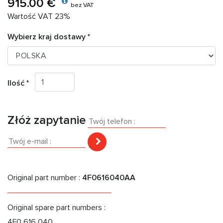
915.00 €
bez VAT
Wartość VAT 23%
Wybierz kraj dostawy *
Ilość *
Złóż zapytanie
Original part number :
4F0616040AA
Original spare part numbers :
4F0 616 040