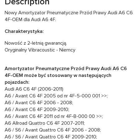
Description
Nowy Amortyzator Pneumatyczne Przód Prawy Audi A6 C6
4F-OEM dla Audi A6 4F.
Charakterystyka:
Nowość z 2-letnią gwarancją.
Oryginalny Vibracoustic - Niemcy
Amortyzator Pneumatyczne Przód Prawy Audi A6 C6
4F-OEM może być stosowany w następujących
pojazdach:
Audi A6 C6 4F (2006-2011)
A6 / Avant C6 4F 2005 od nr 4F-5-000 001 >>;
A6 / Avant C6 4F 2006 - 2008;
A6 / Avant C6 4F 2009-2010;
A6 / Avant C6 4F 2011 od nr 4F-B-000 00 >>;
A6 Allroad Quattro C6 4F 2007-2011;
A6 / S6 / Avant Quattro C6 4F 2006 - 2008;
A6 / S6 / Avant Quattro C6 4F 2009-2010;