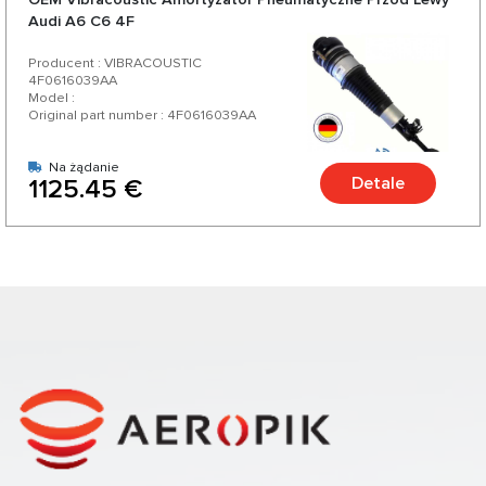
Audi A6 C6 4F
Producent : VIBRACOUSTIC
4F0616039AA
Model :
Original part number : 4F0616039AA
Na żądanie
Detale
1125.45 €