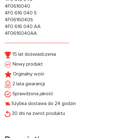
4F0616040
4F0 616 040 S
4F0616040S
4F0 616 040 AA
4F0616040AA
15 lat doświadczenia
Nowy produkt
Orginalny wzór
2 lata gwarancji
Sprawdzona jakość
Szybka dostawa do 24 godzin
30 dni na zwrot produktu