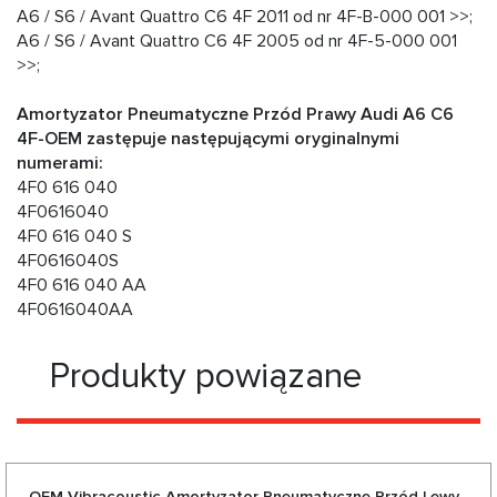
A6 / S6 / Avant Quattro C6 4F 2011 od nr 4F-B-000 001 >>;
A6 / S6 / Avant Quattro C6 4F 2005 od nr 4F-5-000 001
>>;
Amortyzator Pneumatyczne Przód Prawy Audi A6 C6
4F-OEM zastępuje następującymi oryginalnymi
numerami:
4F0 616 040
4F0616040
4F0 616 040 S
4F0616040S
4F0 616 040 AA
4F0616040AA
Produkty powiązane
OEM Vibracoustic Amortyzator Pneumatyczne Przód Lewy