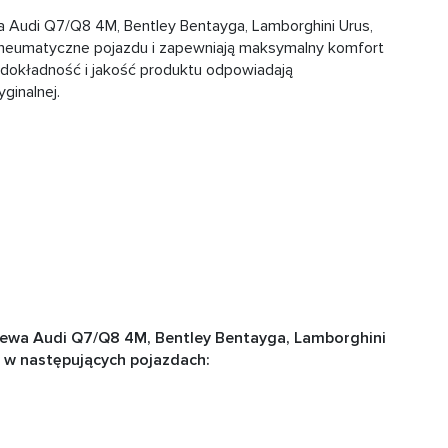
 Audi Q7/Q8 4M, Bentley Bentayga, Lamborghini Urus,
 pneumatyczne pojazdu i zapewniają maksymalny komfort
 dokładność i jakość produktu odpowiadają
ginalnej.
ewa Audi Q7/Q8 4M, Bentley Bentayga, Lamborghini
 w następujących pojazdach: