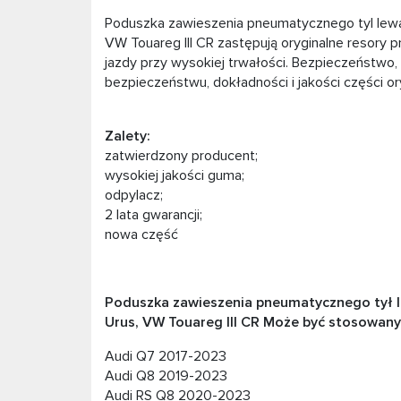
Poduszka zawieszenia pneumatycznego tyl lewa
VW Touareg III CR zastępują oryginalne resory
jazdy przy wysokiej trwałości. Bezpieczeństwo,
bezpieczeństwu, dokładności i jakości części ory
Zalety:
zatwierdzony producent;
wysokiej jakości guma;
odpylacz;
2 lata gwarancji;
nowa część
Poduszka zawieszenia pneumatycznego tył l
Urus, VW Touareg III CR Może być stosowany
Audi Q7 2017-2023
Audi Q8 2019-2023
Audi RS Q8 2020-2023