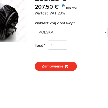
207.50 €
bez VAT
Wartość VAT 23%
Wybierz kraj dostawy *
Ilość *
Zamówienie