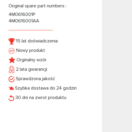
Original spare part numbers :
4M0616001P
4M0616001AA
15 lat doświadczenia
Nowy produkt
Orginalny wzór
2 lata gwarancji
Sprawdzona jakość
Szybka dostawa do 24 godzin
30 dni na zwrot produktu