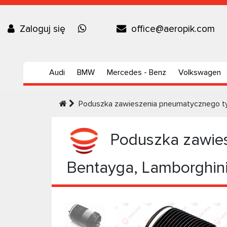
Zaloguj się
office@aeropik.com
Audi
BMW
Mercedes - Benz
Volkswagen
Poduszka zawieszenia pneumatycznego tyl
Poduszka zawies
Bentayga, Lamborghini