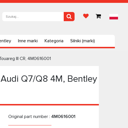
entley
Inne marki
Kategoria
Silniki (marki)
Touareg III CR, 4M0616001
 Audi Q7/Q8 4M, Bentley
Original part number :
4M0616001