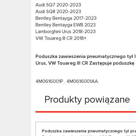
Audi SQ7 2020-2023
Audi SQ8 2020-2023
Bentley Bentayga 2017-2023
Bentley Bentayga EWB 2023
Lamborghini Urus 2018-2023
VW Touareg III CR 2018+
Poduszka zawieszenia pneumatycznego tył l
Urus, VW Touareg III CR Zastępuje poduszkę
4M0616001P , 4M0616001AA
Produkty powiązane
Poduszka zawieszenia pneumatycznego tyl pr