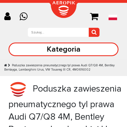
Kategoria
Poduszka zawieszenia pneumatycznego tyl prawa Audi Q7/Q8 4M, Bentley
Bentayga, Lamborghini Urus, VW Touareg III CR, 4M0616002
Poduszka zawieszenia
pneumatycznego tyl prawa
Audi Q7/Q8 4M, Bentley