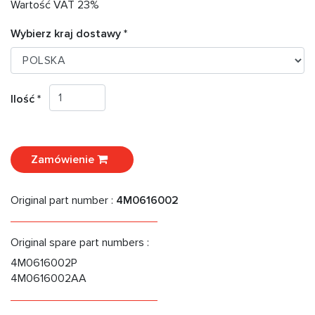
Wartość VAT 23%
Wybierz kraj dostawy *
Ilość *
Zamówienie
Original part number :
4M0616002
Original spare part numbers :
4M0616002P
4M0616002AA