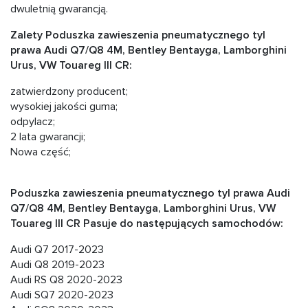
dwuletnią gwarancją.
Zalety Poduszka zawieszenia pneumatycznego tyl
prawa Audi Q7/Q8 4M, Bentley Bentayga, Lamborghini
Urus, VW Touareg III CR:
zatwierdzony producent;
wysokiej jakości guma;
odpylacz;
2 lata gwarancji;
Nowa część;
Poduszka zawieszenia pneumatycznego tyl prawa Audi
Q7/Q8 4M, Bentley Bentayga, Lamborghini Urus, VW
Touareg III CR Pasuje do następujących samochodów:
Audi Q7 2017-2023
Audi Q8 2019-2023
Audi RS Q8 2020-2023
Audi SQ7 2020-2023