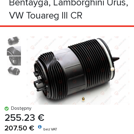
Bentayga, Lamborghini Urus,
VW Touareg III CR
Dostępny
255.23 €
207.50 €
bez VAT