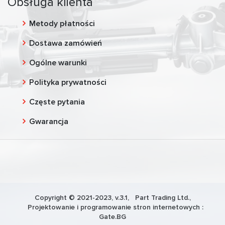
Obsługa klienta
Metody płatności
Dostawa zamówień
Ogólne warunki
Polityka prywatności
Częste pytania
Gwarancja
Copyright © 2021-2023, v.3.1,
Part Trading Ltd.
,
Projektowanie i programowanie stron internetowych :
Gate.BG