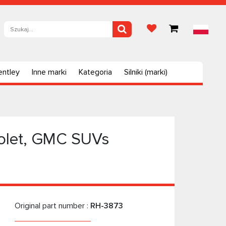
entley
Inne marki
Kategoria
Silniki (marki)
rolet, GMC SUVs
Original part number :
RH-3873