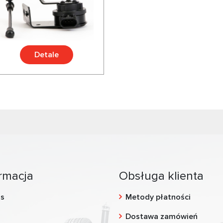
Detale
rmacja
Obsługa klienta
as
Metody płatności
g
Dostawa zamówień