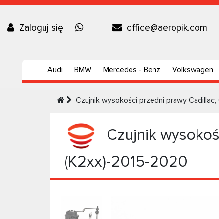
Zaloguj się
office@aeropik.com
Audi
BMW
Mercedes - Benz
Volkswagen
Czujnik wysokości przedni prawy Cadilla
Czujnik wysokośc
(K2xx)-2015-2020