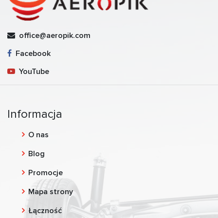
office@aeropik.com
Facebook
YouTube
Informacja
O nas
Blog
Promocje
Mapa strony
Łączność