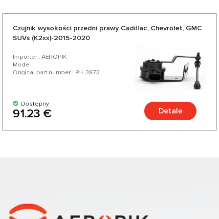
Czujnik wysokości przedni prawy Cadillac, Chevrolet, GMC
SUVs (K2xx)-2015-2020
Importer : AEROPIK
Model :
Original part number : RH-3873
Dostępny
Detale
91.23 €