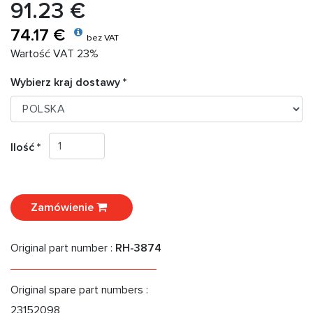
91.23 €
74.17 €
bez VAT
Wartość VAT 23%
Wybierz kraj dostawy *
Ilość *
Zamówienie
Original part number :
RH-3874
Original spare part numbers :
23152098