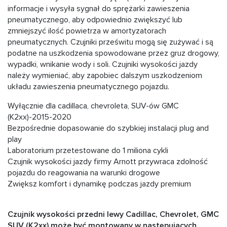
informacje i wysyła sygnał do sprężarki zawieszenia
pneumatycznego, aby odpowiednio zwiększyć lub
zmniejszyć ilość powietrza w amortyzatorach
pneumatycznych. Czujniki prześwitu mogą się zużywać i są
podatne na uszkodzenia spowodowane przez gruz drogowy,
wypadki, wnikanie wody i soli. Czujniki wysokości jazdy
należy wymieniać, aby zapobiec dalszym uszkodzeniom
układu zawieszenia pneumatycznego pojazdu.
Wyłącznie dla cadillaca, chevroleta, SUV-ów GMC
(K2xx)-2015-2020
Bezpośrednie dopasowanie do szybkiej instalacji plug and
play
Laboratorium przetestowane do 1 miliona cykli
Czujnik wysokości jazdy firmy Arnott przywraca zdolność
pojazdu do reagowania na warunki drogowe
Zwiększ komfort i dynamikę podczas jazdy premium
Czujnik wysokości przedni lewy Cadillac, Chevrolet, GMC
SUV (K2xx) może być montowany w następujących