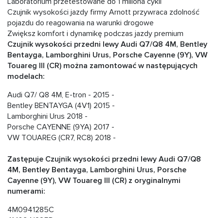
Laboratorium przetestowane do 1 miliona cykli
Czujnik wysokości jazdy firmy Arnott przywraca zdolność
pojazdu do reagowania na warunki drogowe
Zwiększ komfort i dynamikę podczas jazdy premium
Czujnik wysokości przedni lewy Audi Q7/Q8 4M, Bentley
Bentayga, Lamborghini Urus, Porsche Cayenne (9Y), VW
Touareg III (CR) można zamontować w następujących
modelach:
Audi Q7/ Q8 4M, E-tron - 2015 -
Bentley BENTAYGA (4V1) 2015 -
Lamborghini Urus 2018 -
Porsche CAYENNE (9YA) 2017 -
VW TOUAREG (CR7, RC8) 2018 -
Zastępuje Czujnik wysokości przedni lewy Audi Q7/Q8
4M, Bentley Bentayga, Lamborghini Urus, Porsche
Cayenne (9Y), VW Touareg III (CR) z oryginalnymi
numerami:
4M0941285C