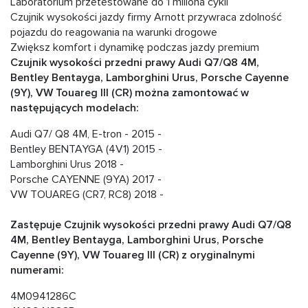
Laboratorium przetestowane do 1 miliona cykli
Czujnik wysokości jazdy firmy Arnott przywraca zdolność
pojazdu do reagowania na warunki drogowe
Zwiększ komfort i dynamikę podczas jazdy premium
Czujnik wysokości przedni prawy Audi Q7/Q8 4M,
Bentley Bentayga, Lamborghini Urus, Porsche Cayenne
(9Y), VW Touareg III (CR) można zamontować w
następujących modelach:
Audi Q7/ Q8 4M, E-tron - 2015 -
Bentley BENTAYGA (4V1) 2015 -
Lamborghini Urus 2018 -
Porsche CAYENNE (9YA) 2017 -
VW TOUAREG (CR7, RC8) 2018 -
Zastępuje Czujnik wysokości przedni prawy Audi Q7/Q8
4M, Bentley Bentayga, Lamborghini Urus, Porsche
Cayenne (9Y), VW Touareg III (CR) z oryginalnymi
numerami:
4M0941286C