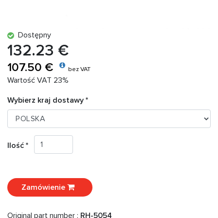
Dostępny
132.23 €
107.50 €
bez VAT
Wartość VAT 23%
Wybierz kraj dostawy *
Ilość *
Zamówienie
Original part number :
RH-5054