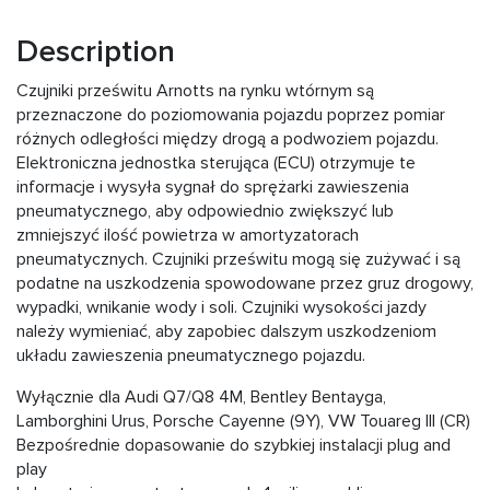
Description
Czujniki prześwitu Arnotts na rynku wtórnym są
przeznaczone do poziomowania pojazdu poprzez pomiar
różnych odległości między drogą a podwoziem pojazdu.
Elektroniczna jednostka sterująca (ECU) otrzymuje te
informacje i wysyła sygnał do sprężarki zawieszenia
pneumatycznego, aby odpowiednio zwiększyć lub
zmniejszyć ilość powietrza w amortyzatorach
pneumatycznych. Czujniki prześwitu mogą się zużywać i są
podatne na uszkodzenia spowodowane przez gruz drogowy,
wypadki, wnikanie wody i soli. Czujniki wysokości jazdy
należy wymieniać, aby zapobiec dalszym uszkodzeniom
układu zawieszenia pneumatycznego pojazdu.
Wyłącznie dla Audi Q7/Q8 4M, Bentley Bentayga,
Lamborghini Urus, Porsche Cayenne (9Y), VW Touareg III (CR)
Bezpośrednie dopasowanie do szybkiej instalacji plug and
play