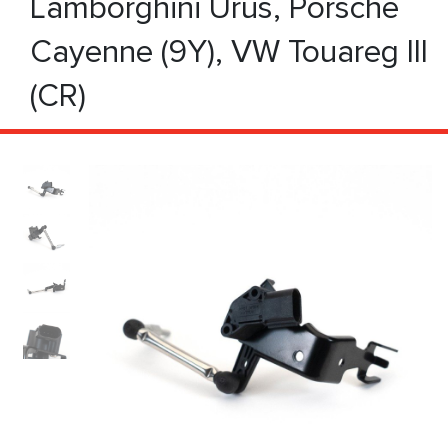
Lamborghini Urus, Porsche
Cayenne (9Y), VW Touareg III
(CR)