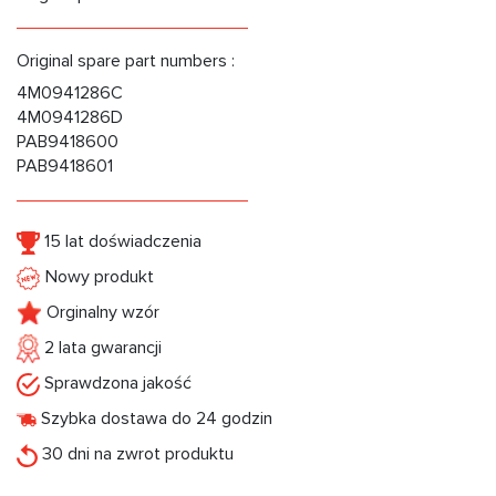
Original spare part numbers :
4M0941286C
4M0941286D
PAB9418600
PAB9418601
15 lat doświadczenia
Nowy produkt
Orginalny wzór
2 lata gwarancji
Sprawdzona jakość
Szybka dostawa do 24 godzin
30 dni na zwrot produktu