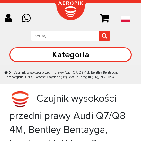
Kategoria
Czujnik wysokości przedni prawy Audi Q7/Q8 4M, Bentley Bentayga,
Lamborghini Urus, Porsche Cayenne (9Y), VW Touareg III (CR), RH-5054
Czujnik wysokości
przedni prawy Audi Q7/Q8
4M, Bentley Bentayga,