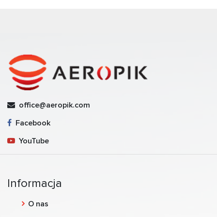
office@aeropik.com
Facebook
YouTube
Informacja
O nas