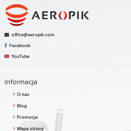
office@aeropik.com
Facebook
YouTube
Informacja
O nas
Blog
Promocje
Mapa strony