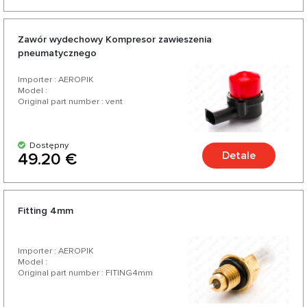
Zawór wydechowy Kompresor zawieszenia
pneumatycznego
Importer : AEROPIK
Model :
Original part number : vent
Dostępny
Detale
49.20 €
Fitting 4mm
Importer : AEROPIK
Model :
Original part number : FITING4mm