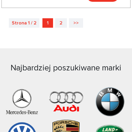
Strona 1 / 2
1
2
>>
Najbardziej poszukiwane marki