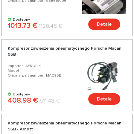
Original part number : 95B616006
Dostępny
1013.73 €
Detale
1126.48 €
Kompresor zawieszenia pneumatycznego Porsche Macan
95B
Importer : AEROPIK
Model :
Original part number : MAC95B
Dostępny
408.98 €
Detale
511.48 €
Kompresor zawieszenia pneumatycznego Porsche Macan
95B - Arnott