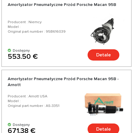
Amortyzator Pneumatyczne Przód Porsche Macan 95B
Producent : Niemcy
Model :
Original part number : 95B616039
Dostępny
Detale
553.50 €
Amortyzator Pneumatyczne Przód Porsche Macan 95B -
Arnott
Producent : Arnott USA
Model :
Original part number : AS-3351
Dostępny
Detale
671.38 €