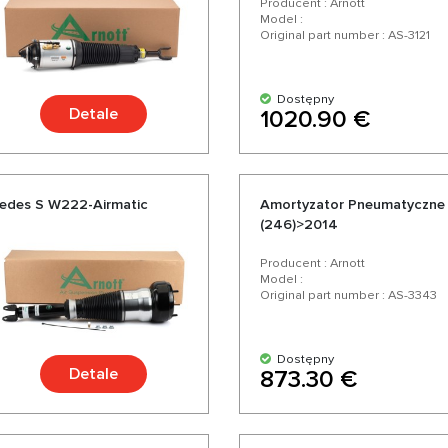
Producent : Arnott
Model :
Original part number : AS-3121
Dostępny
Detale
1020.90 €
edes S W222-Airmatic
Amortyzator Pneumatyczne 
(246)>2014
Producent : Arnott
Model :
Original part number : AS-3343
Dostępny
Detale
873.30 €