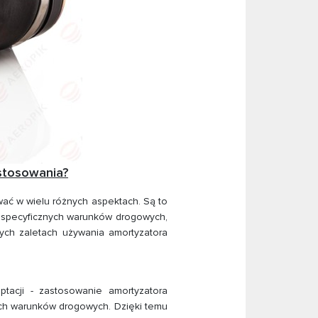
stosowania?
ać w wielu różnych aspektach. Są to
o specyficznych warunków drogowych,
ych zaletach używania amortyzatora
acji - zastosowanie amortyzatora
ch warunków drogowych. Dzięki temu