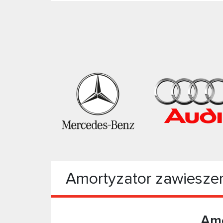
Amortyzator zawiesze
Amo