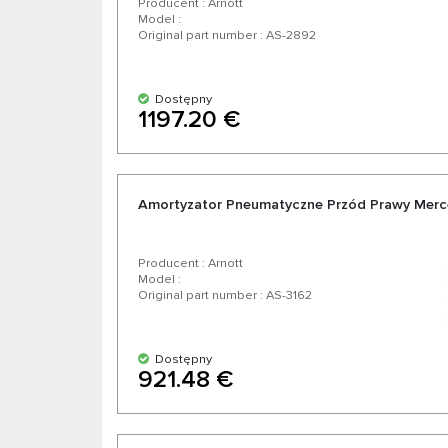
Producent : Arnott
Model :
Original part number : AS-2892
Dostępny
1197.20 €
Amortyzator Pneumatyczne Przód Prawy Merc
Producent : Arnott
Model :
Original part number : AS-3162
Dostępny
921.48 €