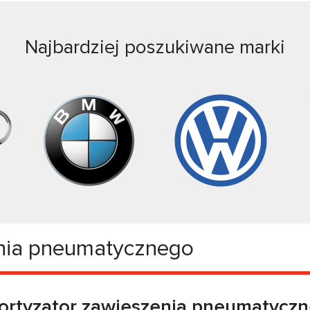
Najbardziej poszukiwane marki
nia pneumatycznego
rtyzator zawieszenia pneumatycz