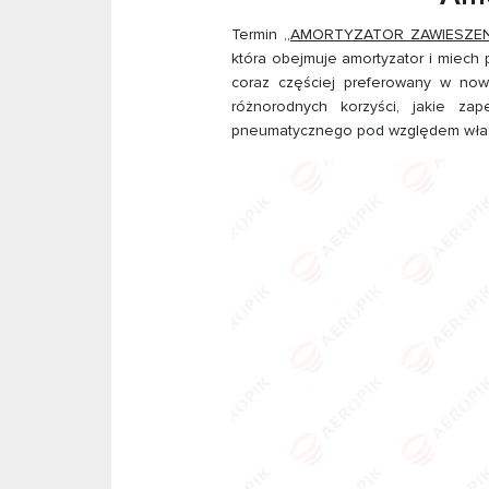
Termin
„AMORTYZATOR ZAWIESZE
która obejmuje amortyzator i miech
coraz częściej preferowany w no
różnorodnych korzyści, jakie za
pneumatycznego pod względem właśc