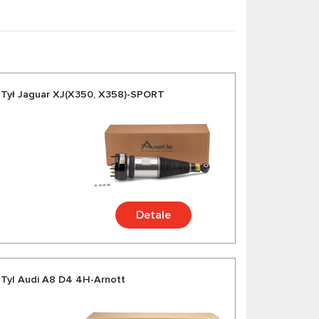
Tył Jaguar XJ(X350, X358)-SPORT
Detale
Tyl Audi A8 D4 4H-Arnott