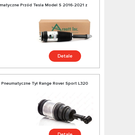
umatyczne Przód Tesla Model S 2016-2021 z
Detale
r Pneumatyczne Tył Range Rover Sport L320
Detale