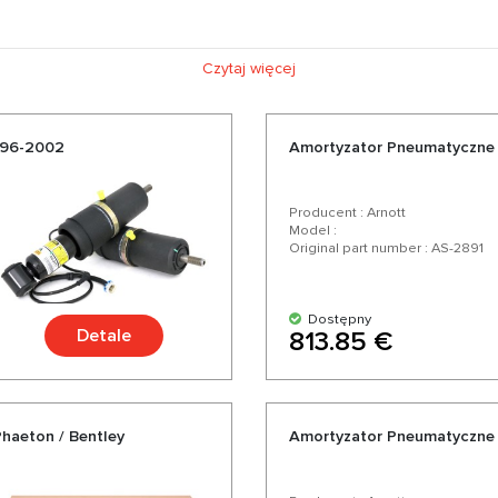
Czytaj więcej
996-2002
Amortyzator Pneumatyczne 
Producent : Arnott
Model :
Original part number : AS-2891
Dostępny
Detale
813.85 €
haeton / Bentley
Amortyzator Pneumatyczne 