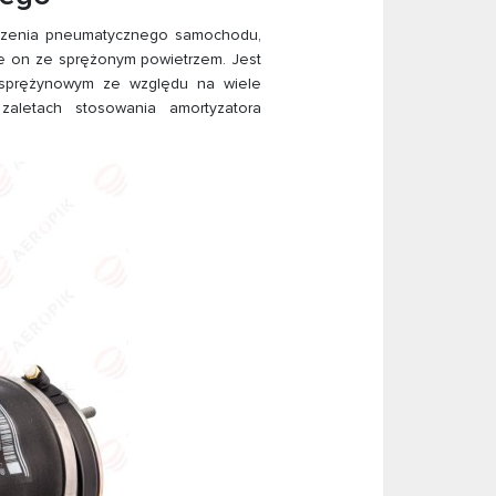
eszenia pneumatycznego samochodu,
je on ze sprężonym powietrzem. Jest
 sprężynowym ze względu na wiele
zaletach stosowania amortyzatora