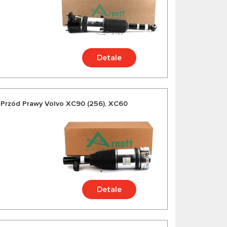
Detale
Przód Prawy Volvo XC90 (256), XC60
Detale