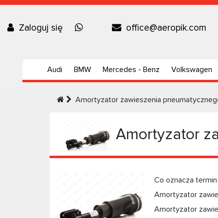
Zaloguj się
office@aeropik.com
Audi
BMW
Mercedes - Benz
Volkswagen
Amortyzator zawieszenia pneumatyczneg
Amortyzator z
Co oznacza termin
Amortyzator zawies
Amortyzator zawie