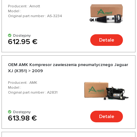
Producent : Arnott
Model :
Original part number : AS-3234
Dostępny
Detale
612.95 €
OEM AMK Kompresor zawieszenia pneumatycznego Jaguar
XJ (X351) > 2009
Producent : AMK
Model :
Original part number : А2831
Dostępny
Detale
613.98 €