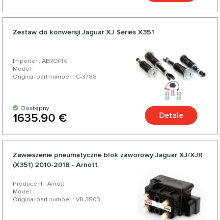
Zestaw do konwersji Jaguar XJ Series X351
Importer : AEROPIK
Model :
Original part number : C-3788
Dostępny
Detale
1635.90 €
Zawieszenie pneumatyczne blok zaworowy Jaguar XJ/XJR
(X351) 2010-2018 - Arnott
Producent : Arnott
Model :
Original part number : VB-3503