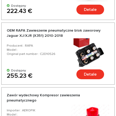
Dostępny
Detale
222.43 €
OEM RAPA Zawieszenie pneumatyczne blok zaworowy
Jaguar XJ/XJR (X351) 2010-2018
Producent : RAPA
Model :
Original part number : C2D10526
Dostępny
Detale
255.23 €
Zawór wydechowy Kompresor zawieszenia
pneumatycznego
Importer : AEROPIK
Model :