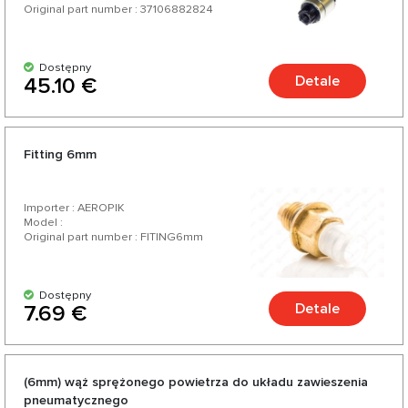
Original part number : 37106882824
Dostępny
Detale
45.10 €
Fitting 6mm
Importer : AEROPIK
Model :
Original part number : FITING6mm
Dostępny
Detale
7.69 €
(6mm) wąż sprężonego powietrza do układu zawieszenia
pneumatycznego