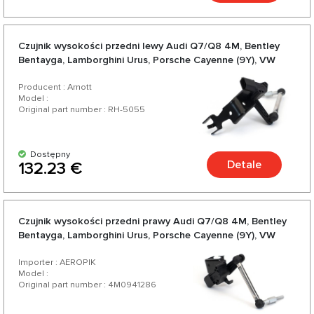
Czujnik wysokości przedni lewy Audi Q7/Q8 4M, Bentley
Bentayga, Lamborghini Urus, Porsche Cayenne (9Y), VW
Touareg III (CR)
Producent : Arnott
Model :
Original part number : RH-5055
Dostępny
Detale
132.23 €
Czujnik wysokości przedni prawy Audi Q7/Q8 4M, Bentley
Bentayga, Lamborghini Urus, Porsche Cayenne (9Y), VW
Touareg III (CR)
Importer : AEROPIK
Model :
Original part number : 4M0941286