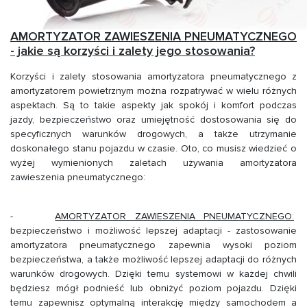
AMORTYZATOR ZAWIESZENIA PNEUMATYCZNEGO
- jakie są korzyści i zalety jego stosowania?
Korzyści i zalety stosowania amortyzatora pneumatycznego z
amortyzatorem powietrznym można rozpatrywać w wielu różnych
aspektach. Są to takie aspekty jak spokój i komfort podczas
jazdy, bezpieczeństwo oraz umiejętność dostosowania się do
specyficznych warunków drogowych, a także utrzymanie
doskonałego stanu pojazdu w czasie. Oto, co musisz wiedzieć o
wyżej wymienionych zaletach używania amortyzatora
zawieszenia pneumatycznego:
-
AMORTYZATOR ZAWIESZENIA PNEUMATYCZNEGO:
bezpieczeństwo i możliwość lepszej adaptacji - zastosowanie
amortyzatora pneumatycznego zapewnia wysoki poziom
bezpieczeństwa, a także możliwość lepszej adaptacji do różnych
warunków drogowych. Dzięki temu systemowi w każdej chwili
będziesz mógł podnieść lub obniżyć poziom pojazdu. Dzięki
temu zapewnisz optymalną interakcję między samochodem a