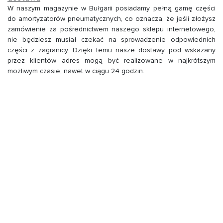
W naszym magazynie w Bułgarii posiadamy pełną gamę części
do amortyzatorów pneumatycznych, co oznacza, że ​​jeśli złożysz
zamówienie za pośrednictwem naszego sklepu internetowego,
nie będziesz musiał czekać na sprowadzenie odpowiednich
części z zagranicy. Dzięki temu nasze dostawy pod wskazany
przez klientów adres mogą być realizowane w najkrótszym
możliwym czasie, nawet w ciągu 24 godzin.