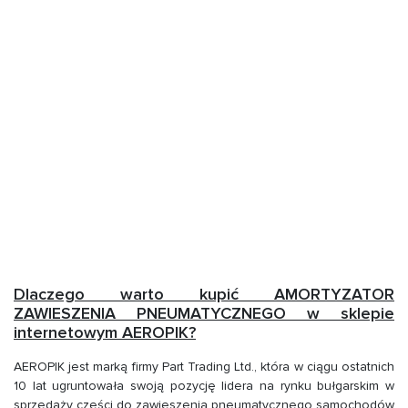
Dlaczego warto kupić AMORTYZATOR
ZAWIESZENIA PNEUMATYCZNEGO w sklepie
internetowym AEROPIK?
AEROPIK jest marką firmy Part Trading Ltd., która w ciągu ostatnich
10 lat ugruntowała swoją pozycję lidera na rynku bułgarskim w
sprzedaży części do zawieszenia pneumatycznego samochodów